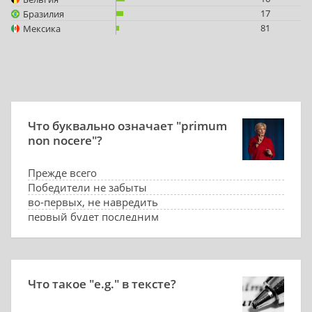
17
Бразилия
81
Мексика
Что буквально означает "primum
non nocere"?
Прежде всего
Победители не забыты
во-первых, не навредить
первый будет последним
Что такое "e.g." в тексте?