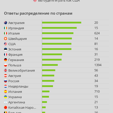
Вы будете играть как
США
Ответы распределение по странам
20
Австралия
15
Ирландия
624
Италия
14
Швейцария
81
США
16
Эстония
31
Франция
219
Германия
1394
Польша
56
Великобритания
43
Австрия
34
Россия
19
Нидерланды
710
Испания
15
Украина
21
Аргентина
13
Китайская Народная Республика
16
Бельгия