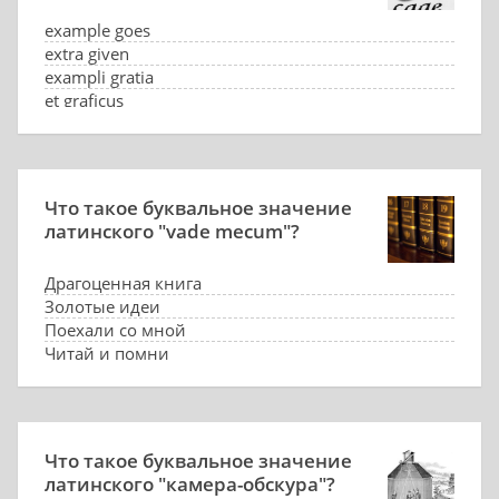
example goes
extra given
exampli gratia
et graficus
Что такое буквальное значение
латинского "vade mecum"?
Драгоценная книга
Золотые идеи
Поехали со мной
Читай и помни
Что такое буквальное значение
латинского "камера-обскура"?