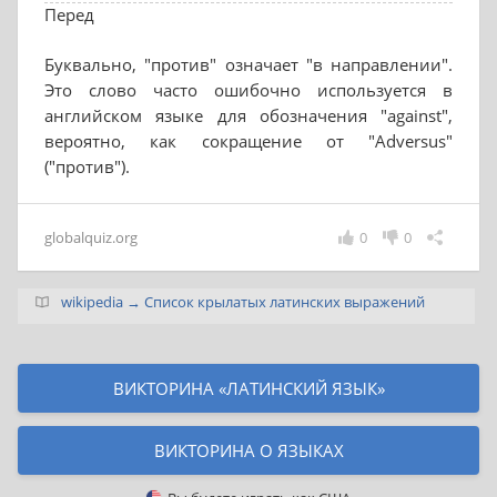
Перед
Буквально, "против" означает "в направлении".
Это слово часто ошибочно используется в
английском языке для обозначения "against",
вероятно, как сокращение от "Adversus"
("против").
globalquiz.org
0
0
wikipedia → Список крылатых латинских выражений
ВИКТОРИНА «ЛАТИНСКИЙ ЯЗЫК»
ВИКТОРИНА О ЯЗЫКАХ