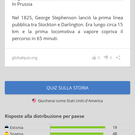
In Prussia
Nel 1825, George Stephenson lanciò la prima linea
pubblica tra Stockton e Darlington. Era lungo circa 15
km e la prima locomotiva a vapore copriva il
percorso in 65 minuti.
globalquiz.org
0
0
QUIZ SULLA STORIA
Giocherai come
Stati Uniti d'America
Risposte alla distribuzione per paese
18
Estonia
48
Spagna