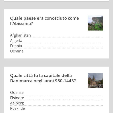
Quale paese era conosciuto come
l'Abissinia?
Afghanistan
Algeria
Etiopia
Ucraina
Quale città fu la capitale della
Danimarca negli anni 980-1443?
Odense
Elsinore
Aalborg
Roskilde