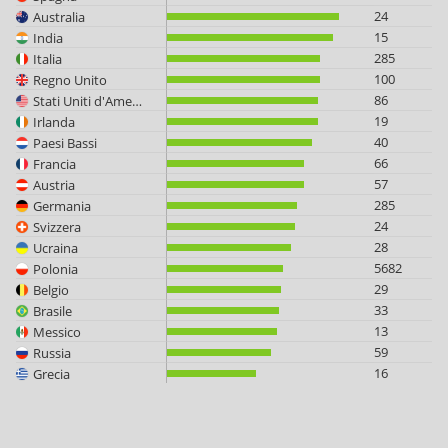
24
Australia
15
India
285
Italia
100
Regno Unito
86
Stati Uniti d'America
19
Irlanda
40
Paesi Bassi
66
Francia
57
Austria
285
Germania
24
Svizzera
28
Ucraina
5682
Polonia
29
Belgio
33
Brasile
13
Messico
59
Russia
16
Grecia