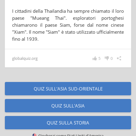
I cittadini della Thailandia ha sempre chiamato il loro
paese "Mueang Thai". esploratori portoghesi
chiamarono il paese Siam, forse dal nome cinese
"Xiam". Il nome "Siam" è stato utilizzato ufficialmente
fino al 1939.
globalquiz.org
5
0
QUIZ SULL'ASIA SUD-ORIENTALE
QUIZ SULL'ASIA
QUIZ SULLA STORIA
Giocherai come
Stati Uniti d'America