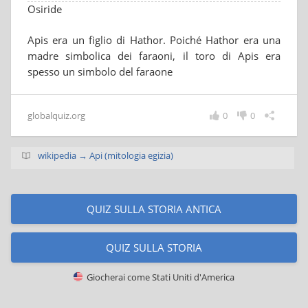
Osiride
Apis era un figlio di Hathor. Poiché Hathor era una
madre simbolica dei faraoni, il toro di Apis era
spesso un simbolo del faraone
globalquiz.org
0
0
wikipedia → Api (mitologia egizia)
QUIZ SULLA STORIA ANTICA
QUIZ SULLA STORIA
Giocherai come
Stati Uniti d'America