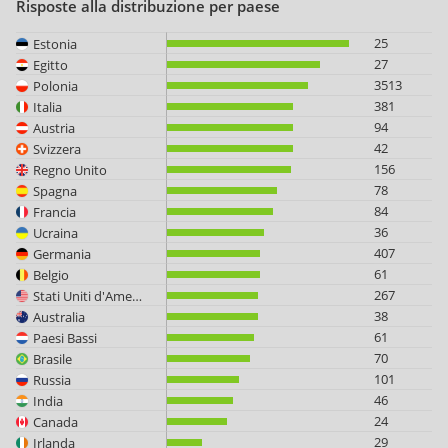
Risposte alla distribuzione per paese
25
Estonia
27
Egitto
3513
Polonia
381
Italia
94
Austria
42
Svizzera
156
Regno Unito
78
Spagna
84
Francia
36
Ucraina
407
Germania
61
Belgio
267
Stati Uniti d'America
38
Australia
61
Paesi Bassi
70
Brasile
101
Russia
46
India
24
Canada
29
Irlanda