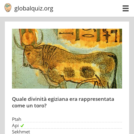
globalquiz.org
Quale divinità egiziana era rappresentata
come un toro?
Ptah
Api
Sekhmet