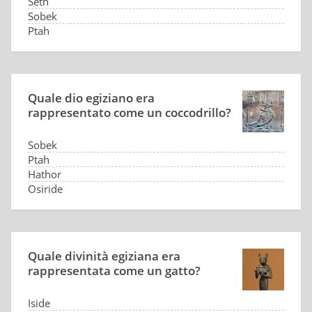
Seth
Sobek
Ptah
Quale dio egiziano era
rappresentato come un coccodrillo?
Sobek
Ptah
Hathor
Osiride
Quale divinità egiziana era
rappresentata come un gatto?
Iside