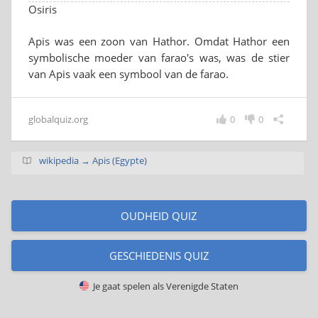
Osiris
Apis was een zoon van Hathor. Omdat Hathor een
symbolische moeder van farao's was, was de stier
van Apis vaak een symbool van de farao.
globalquiz.org
0
0
wikipedia → Apis (Egypte)
OUDHEID QUIZ
GESCHIEDENIS QUIZ
Je gaat spelen als
Verenigde Staten