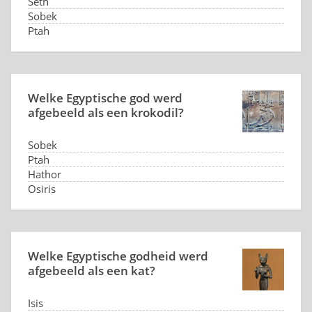
Seth
Sobek
Ptah
Welke Egyptische god werd
afgebeeld als een krokodil?
Sobek
Ptah
Hathor
Osiris
Welke Egyptische godheid werd
afgebeeld als een kat?
Isis