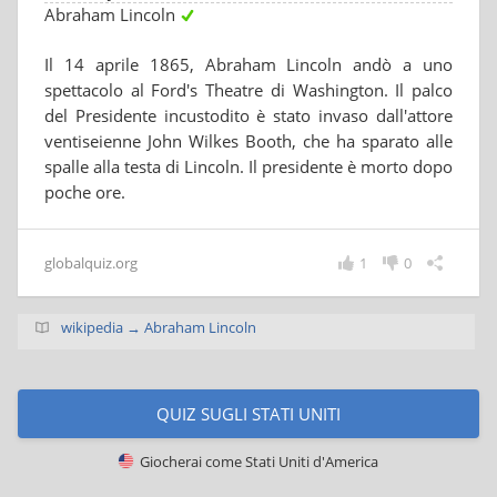
Abraham Lincoln
Il 14 aprile 1865, Abraham Lincoln andò a uno
spettacolo al Ford's Theatre di Washington. Il palco
del Presidente incustodito è stato invaso dall'attore
ventiseienne John Wilkes Booth, che ha sparato alle
spalle alla testa di Lincoln. Il presidente è morto dopo
poche ore.
globalquiz.org
1
0
wikipedia → Abraham Lincoln
QUIZ SUGLI STATI UNITI
Giocherai come
Stati Uniti d'America