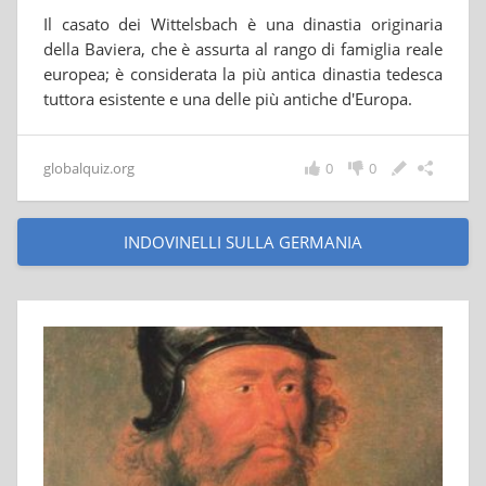
Il casato dei Wittelsbach è una dinastia originaria
della Baviera, che è assurta al rango di famiglia reale
europea; è considerata la più antica dinastia tedesca
tuttora esistente e una delle più antiche d'Europa.
globalquiz.org
0
0
INDOVINELLI SULLA GERMANIA