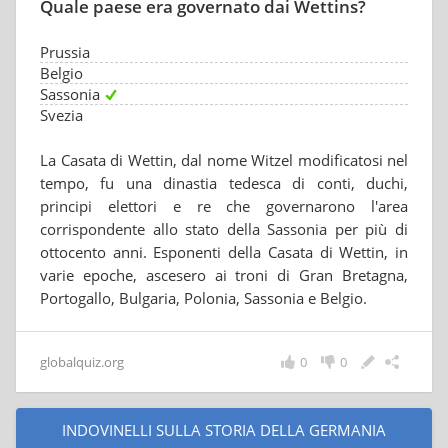
Quale paese era governato dai Wettins?
Prussia
Belgio
Sassonia
Svezia
La Casata di Wettin, dal nome Witzel modificatosi nel
tempo, fu una dinastia tedesca di conti, duchi,
principi elettori e re che governarono l'area
corrispondente allo stato della Sassonia per più di
ottocento anni. Esponenti della Casata di Wettin, in
varie epoche, ascesero ai troni di Gran Bretagna,
Portogallo, Bulgaria, Polonia, Sassonia e Belgio.
globalquiz.org
0
0
INDOVINELLI SULLA STORIA DELLA GERMANIA