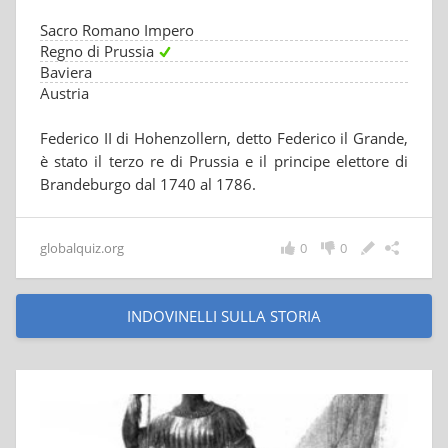
Sacro Romano Impero
Regno di Prussia
Baviera
Austria
Federico II di Hohenzollern, detto Federico il Grande,
è stato il terzo re di Prussia e il principe elettore di
Brandeburgo dal 1740 al 1786.
globalquiz.org
0
0
INDOVINELLI SULLA STORIA