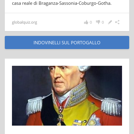
casa reale di Braganza-Sassonia-Coburgo-Gotha.
globalquiz.org
0
0
INDOVINELLI SUL PORTOGALLO