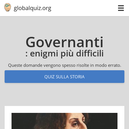
globalquiz.org
Go­ver­nan­ti
: enigmi più difficili
Queste domande vengono spesso risolte in modo errato.
QUIZ SULLA STORIA