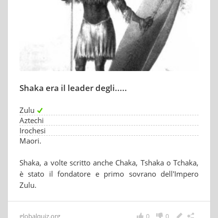
Shaka era il leader degli.....
Zulu
Aztechi
Irochesi
Maori.
Shaka, a volte scritto anche Chaka, Tshaka o Tchaka,
è stato il fondatore e primo sovrano dell'Impero
Zulu.
globalquiz.org
0
0