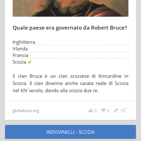
Quale paese era governato da Robert Bruce?
Inghilterra
Irlanda
Francia
Scozia
Il clan Bruce è un clan scozzese di Kincardine in
Scozia. Il clan divenne anche casata reale di Scozia
nel XIV secolo, dando alla scozia due re.
globalquiz.org
0
0
INDOVINELLI - SCOZIA