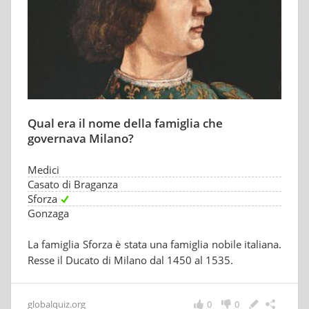
Qual era il nome della famiglia che
governava Milano?
Medici
Casato di Braganza
Sforza
Gonzaga
La famiglia Sforza è stata una famiglia nobile italiana.
Resse il Ducato di Milano dal 1450 al 1535.
globalquiz.org
0
0