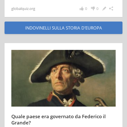
globalquiz.org
0
0
INDOVINELLI SULLA STORIA D'EUROPA
Quale paese era governato da Federico il
Grande?