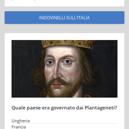
INDOVINELLI SULL'ITALIA
Quale paese era governato dai Plantageneti?
Ungheria
Francia