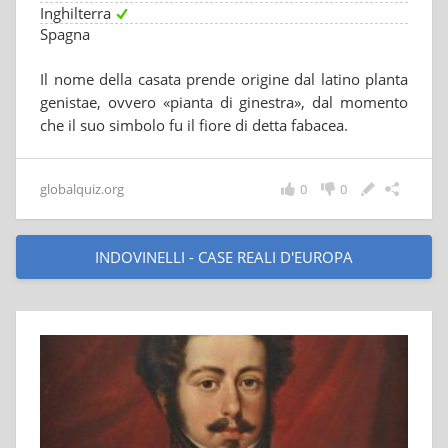
Inghilterra
Spagna
Il nome della casata prende origine dal latino planta
genistae, ovvero «pianta di ginestra», dal momento
che il suo simbolo fu il fiore di detta fabacea.
globalquiz.org
0
0
INDOVINELLI - CASE REALI D'EUROPA