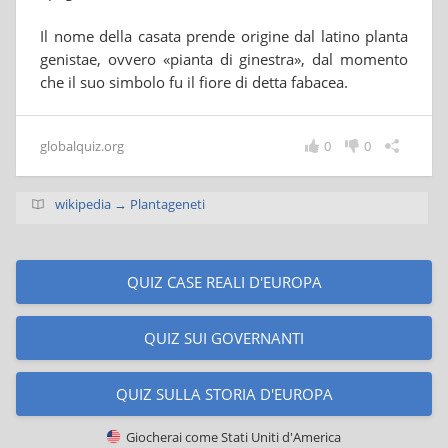
Il nome della casata prende origine dal latino planta
genistae, ovvero «pianta di ginestra», dal momento
che il suo simbolo fu il fiore di detta fabacea.
globalquiz.org
0
0
wikipedia → Plantageneti
QUIZ CASE REALI D'EUROPA
QUIZ SUI GOVERNANTI
QUIZ SULLA STORIA D'EUROPA
Giocherai come
Stati Uniti d'America