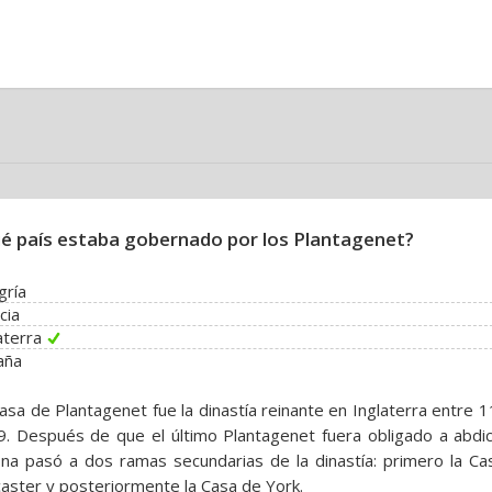
é país estaba gobernado por los Plantagenet?
gría
cia
aterra
aña
asa de Plantagenet fue la dinastía reinante en Inglaterra entre 
. Después de que el último Plantagenet fuera obligado a abdica
na pasó a dos ramas secundarias de la dinastía: primero la Ca
aster y posteriormente la Casa de York.