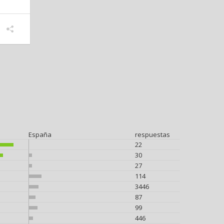
España
respuestas
22
30
27
114
3446
87
99
446