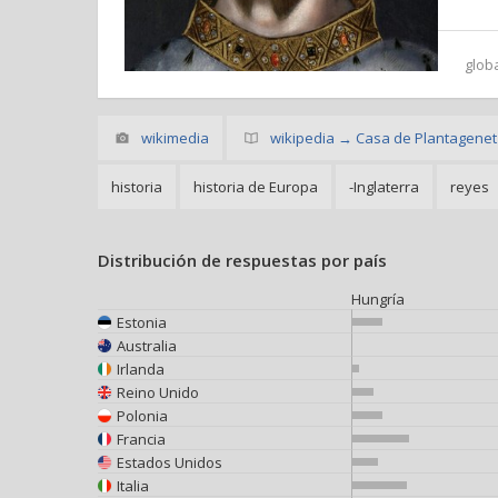
glob
wikimedia
wikipedia → Casa de Plantagenet
historia
historia de Europa
-Inglaterra
reyes
Distribución de respuestas por país
Hungría
Estonia
Australia
Irlanda
Reino Unido
Polonia
Francia
Estados Unidos
Italia