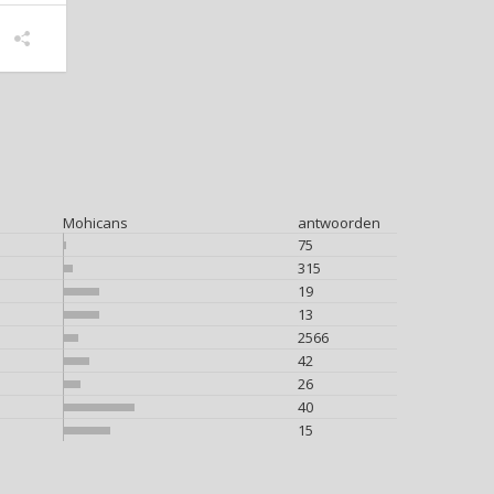
Mohicans
antwoorden
75
315
19
13
2566
42
26
40
15