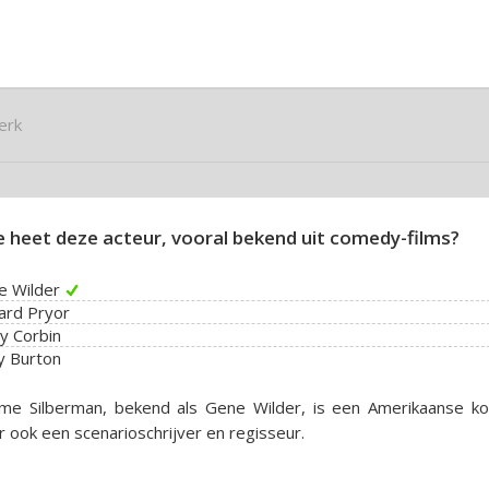
erk
 heet deze acteur, vooral bekend uit comedy-films?
e Wilder
ard Pryor
y Corbin
y Burton
ome Silberman, bekend als Gene Wilder, is een Amerikaanse ko
 ook een scenarioschrijver en regisseur.