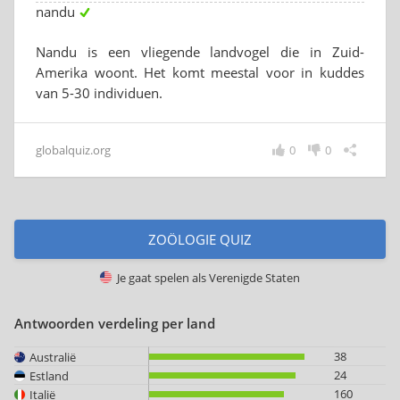
nandu
Nandu is een vliegende landvogel die in Zuid-
Amerika woont. Het komt meestal voor in kuddes
van 5-30 individuen.
globalquiz.org
0
0
ZOÖLOGIE QUIZ
Je gaat spelen als
Verenigde Staten
Antwoorden verdeling per land
38
Australië
24
Estland
160
Italië