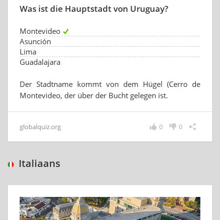
Was ist die Hauptstadt von Uruguay?
Montevideo
Asunción
Lima
Guadalajara
Der Stadtname kommt von dem Hügel (Cerro de
Montevideo, der über der Bucht gelegen ist.
globalquiz.org
0
0
Italiaans