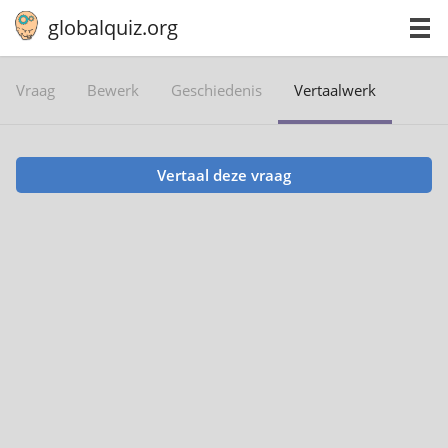
globalquiz.org
Vraag
Bewerk
Geschiedenis
Vertaalwerk
Vertaal deze vraag