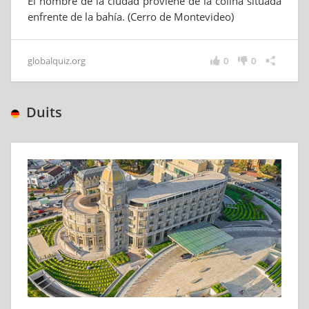
El nombre de la ciudad proviene de la colina situada
enfrente de la bahía. (Cerro de Montevideo)
globalquiz.org
0
0
Duits