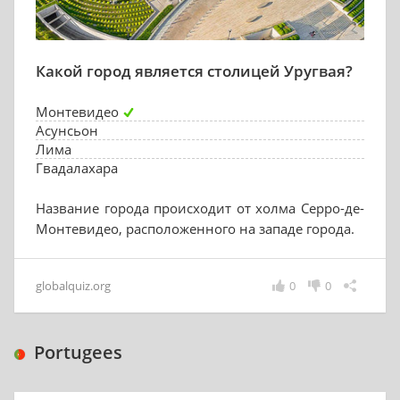
Какой город является столицей Уругвая?
Монтевидео
Асунсьон
Лима
Гвадалахара
Название города происходит от холма Серро-де-
Монтевидео, расположенного на западе города.
globalquiz.org
0
0
Portugees