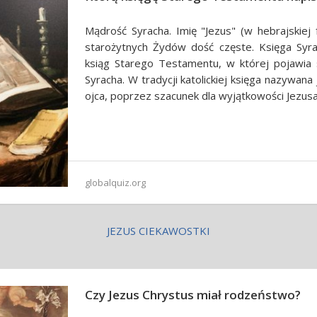
Mądrość Syracha. Imię "Jezus" (w hebrajskiej
starożytnych Żydów dość częste. Księga Syrac
ksiąg Starego Testamentu, w której pojawia s
Syracha. W tradycji katolickiej księga nazywana
ojca, poprzez szacunek dla wyjątkowości Jezusa
globalquiz.org
JEZUS CIEKAWOSTKI
Czy Jezus Chrystus miał rodzeństwo?