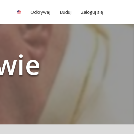
Odkrywaj
Buduj
Zaloguj się
twie