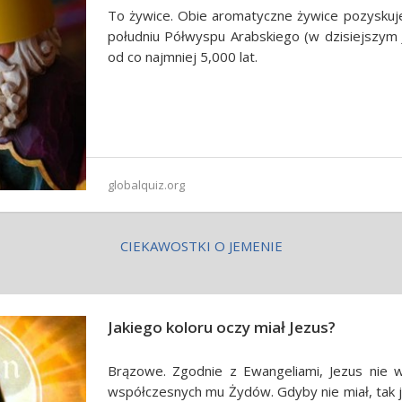
To żywice. Obie aromatyczne żywice pozyskuje
południu Półwyspu Arabskiego (w dzisiejszym J
od co najmniej 5,000 lat.
globalquiz.org
CIEKAWOSTKI O JEMENIE
Jakiego koloru oczy miał Jezus?
Brązowe. Zgodnie z Ewangeliami, Jezus nie 
współczesnych mu Żydów. Gdyby nie miał, tak j