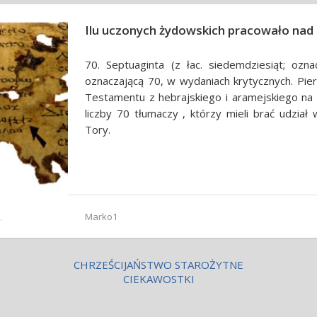
Ilu uczonych żydowskich pracowało nad
70. Septuaginta (z łac. siedemdziesiąt; ozn
oznaczającą 70, w wydaniach krytycznych. Pie
Testamentu z hebrajskiego i aramejskiego na
liczby 70 tłumaczy , którzy mieli brać udzia
Tory.
Marko1
CHRZEŚCIJAŃSTWO STAROŻYTNE
CIEKAWOSTKI