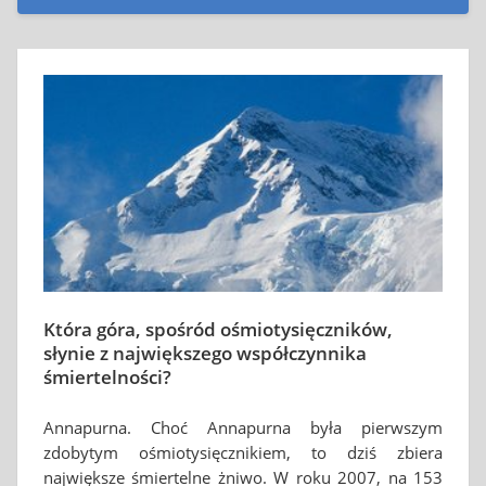
Która góra, spośród ośmiotysięczników,
słynie z największego współczynnika
śmiertelności?
Annapurna. Choć Annapurna była pierwszym
zdobytym ośmiotysięcznikiem, to dziś zbiera
największe śmiertelne żniwo. W roku 2007, na 153