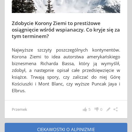
Zdobycie Korony Ziemi to prestiżowe
osiągnięcie wśród wspianaczy. Co kryje się za
tym terminem?
Najwyższe szczyty poszczególnych kontynentów.
Korona Ziemi to idea autorstwa amerykańskiego
biznesmena Richarda Bassa, który ją wymyślił,
zdobył, a następnie opisał całe przedsięwzięcie w
książce. Trwają spory, czy zaliczać do niej Górę
Kościuszki i Mont Blanc, czy wyższe Puncak Jaya i
Elbrus.
Przemek
5
0
CIEKAWOSTKI O ALPINIZMIE