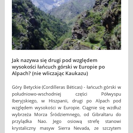
Jak nazywa się drugi pod względem
wysokości łańcuch górski w Europie po
Alpach? (nie wliczając Kaukazu)
Góry Betyckie (Cordilleras Béticas) - łańcuch górski w
południowo-wschodniej części Półwyspu
Iberyjskiego, w Hiszpanii, drugi po Alpach pod
względem wysokości w Europie. Ciągnie się wzdłuż
wybrzeża Morza Śródziemnego, od Gibraltaru do
przylądka Nao. Jego osiową strefę stanowi
krystaliczny masyw Sierra Nevada, ze szczytem