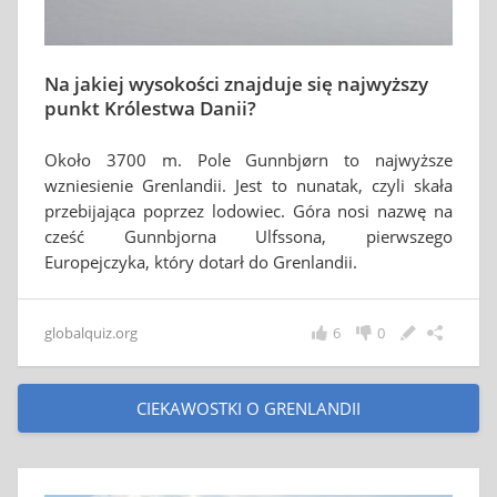
Na jakiej wysokości znajduje się najwyższy
punkt Królestwa Danii?
Około 3700 m. Pole Gunnbjørn to najwyższe
wzniesienie Grenlandii. Jest to nunatak, czyli skała
przebijająca poprzez lodowiec. Góra nosi nazwę na
cześć Gunnbjorna Ulfssona, pierwszego
Europejczyka, który dotarł do Grenlandii.
globalquiz.org
6
0
CIEKAWOSTKI O GRENLANDII