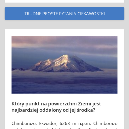
TRUDNE PROSTE PYTANIA CIEKAWOSTKI
Który punkt na powierzchni Ziemi jest
najbardziej oddalony od jej środka?
Chimborazo, Ekwador, 6268 m n.p.m. Chimborazo