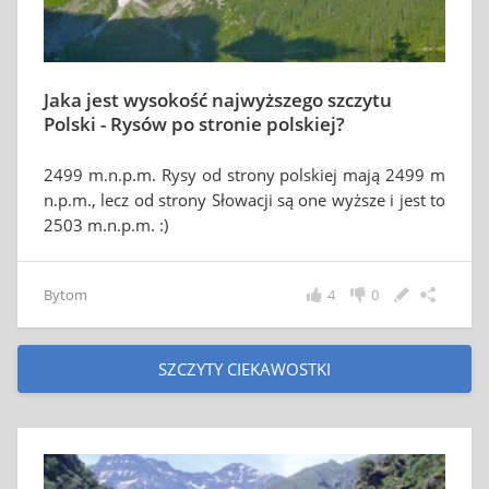
Jaka jest wysokość najwyższego szczytu
Polski - Rysów po stronie polskiej?
2499 m.n.p.m. Rysy od strony polskiej mają 2499 m
n.p.m., lecz od strony Słowacji są one wyższe i jest to
2503 m.n.p.m. :)
Bytom
4
0
SZCZYTY CIEKAWOSTKI