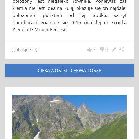
położony jest niedaleko równika. Ponieważ zaś
Ziemia nie jest idealną kulą, okazuje się on najdalej
położonym punktem od jej środka. Szczyt
Chimborazo znajduje się 2616 m dalej od środka
Ziemi, niż Mount Everest.
globalquiz.org
7
0
CIEKAWOSTKI O EKWADORZE