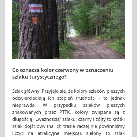
Co oznacza kolor czerwony w oznaczeniu
szlaku turystycznego?
Szlak główny. Przyjęło się, że kolory szlaków pieszych
odzwierciedlają ich stopień trudności - to jednak
nieprawda. W przypadku szlaków pieszych
znakowanych przez PTTK, kolory związane są z
długością i „ważnością” szlaku: czarny i żółty to krótki
szlak dojściowy (na ich trasie raczej nie powinniśmy
liczyć na atrakcyjne miejsca), zielony to szlak