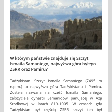
W którym państwie znajduje się Szczyt
Ismaila Samaniego, najwyższa góra byłego
ZSRR oraz Pamiru?
Tadżykistan. Szczyt Ismaila Samaniego (7495 m
n.p.m.) to najwyższa góra Tadżykistanu i Pamiru.
Została nazwana na cześć Ismaila Samaniego,
założyciela dynastii Samanidów panującej w Azji
Środkowej w latach 819-1005. W czasach gdy
Tadżykistan był częścią ZSRR szczyt ten był