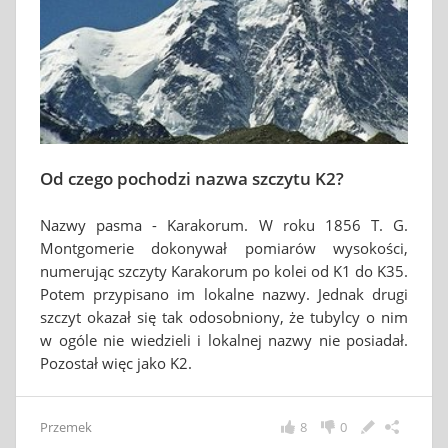
Od czego pochodzi nazwa szczytu K2?
Nazwy pasma - Karakorum. W roku 1856 T. G.
Montgomerie dokonywał pomiarów wysokości,
numerując szczyty Karakorum po kolei od K1 do K35.
Potem przypisano im lokalne nazwy. Jednak drugi
szczyt okazał się tak odosobniony, że tubylcy o nim
w ogóle nie wiedzieli i lokalnej nazwy nie posiadał.
Pozostał więc jako K2.
Przemek
8
0