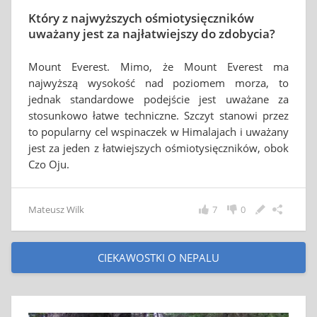
Który z najwyższych ośmiotysięczników
uważany jest za najłatwiejszy do zdobycia?
Mount Everest. Mimo, że Mount Everest ma
najwyższą wysokość nad poziomem morza, to
jednak standardowe podejście jest uważane za
stosunkowo łatwe techniczne. Szczyt stanowi przez
to popularny cel wspinaczek w Himalajach i uważany
jest za jeden z łatwiejszych ośmiotysięczników, obok
Czo Oju.
Mateusz Wilk
7
0
CIEKAWOSTKI O NEPALU