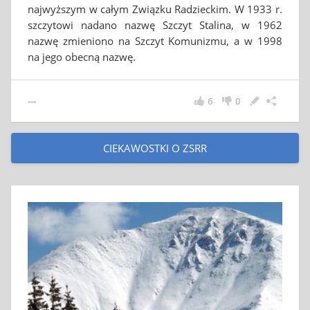
najwyższym w całym Związku Radzieckim. W 1933 r.
szczytowi nadano nazwę Szczyt Stalina, w 1962
nazwę zmieniono na Szczyt Komunizmu, a w 1998
na jego obecną nazwę.
---
6
0
CIEKAWOSTKI O ZSRR