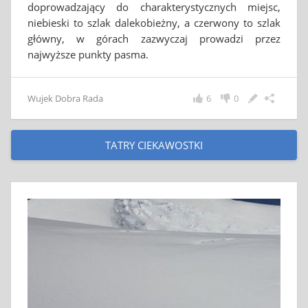
doprowadzający do charakterystycznych miejsc,
niebieski to szlak dalekobieżny, a czerwony to szlak
główny, w górach zazwyczaj prowadzi przez
najwyższe punkty pasma.
Wujek Dobra Rada
6
0
TATRY CIEKAWOSTKI