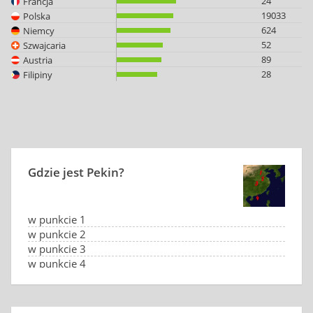
24
Francja
19033
Polska
624
Niemcy
52
Szwajcaria
89
Austria
28
Filipiny
Gdzie jest Pekin?
w punkcie 1
w punkcie 2
w punkcie 3
w punkcie 4