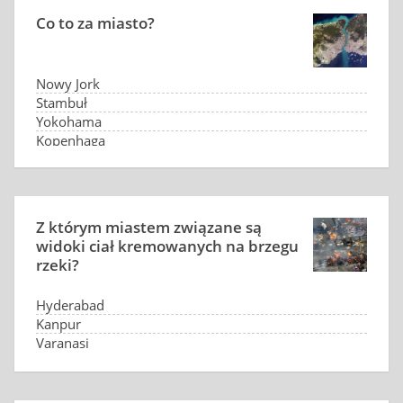
Co to za miasto?
Nowy Jork
Stambuł
Yokohama
Kopenhaga
Z którym miastem związane są
widoki ciał kremowanych na brzegu
rzeki?
Hyderabad
Kanpur
Varanasi
Luxor