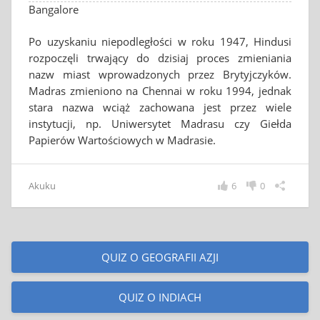
Bangalore
Po uzyskaniu niepodległości w roku 1947, Hindusi
rozpoczęli trwający do dzisiaj proces zmieniania
nazw miast wprowadzonych przez Brytyjczyków.
Madras zmieniono na Chennai w roku 1994, jednak
stara nazwa wciąż zachowana jest przez wiele
instytucji, np. Uniwersytet Madrasu czy Giełda
Papierów Wartościowych w Madrasie.
Akuku
6
0
QUIZ O GEOGRAFII AZJI
QUIZ O INDIACH