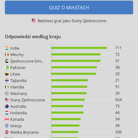
QUIZ O MIASTACH
Będziesz grać jako
Stany Zjednoczone
Odpowiedzi według kraju
711
Indie
72
Włochy
31
Zjednoczone Emiraty Arabskie
38
Pakistan
20
Litwa
21
Tajlandia
51
Irlandia
29
Nieznany
924
Stany Zjednoczone
73
Australia
44
Holandia
54
Kanada
38
Grecja
336
Wielka Brytania