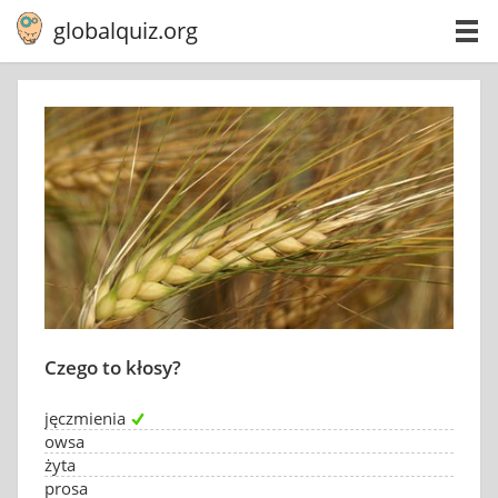
globalquiz.org
Czego to kłosy?
jęczmienia
owsa
żyta
prosa