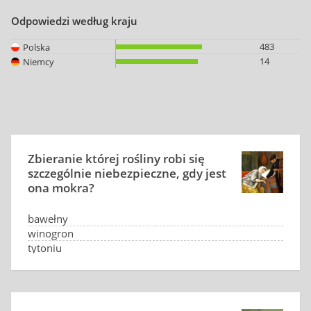
Odpowiedzi według kraju
483
Polska
14
Niemcy
Zbieranie której rośliny robi się
szczególnie niebezpieczne, gdy jest
ona mokra?
bawełny
winogron
tytoniu
słonecznika