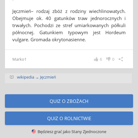
Jęczmień– rodzaj zbóż z rodziny wiechlinowatych.
Obejmuje ok. 40 gatunków traw jednorocznych i
trwałych. Pochodzi ze stref umiarkowanych półkuli
północnej. Gatunkiem typowym jest Hordeum
vulgare. Gromada okrytonasienne.
Marko1
6
0
wikipedia → Jęczmień
QUIZ O ZBOŻACH
QUIZ O ROLNICTWIE
Będziesz grać jako
Stany Zjednoczone