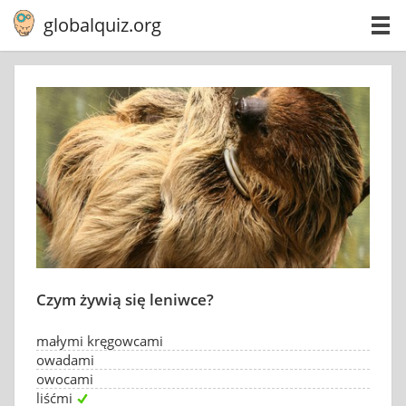
globalquiz.org
Czym żywią się leniwce?
małymi kręgowcami
owadami
owocami
liśćmi