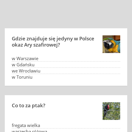
Gdzie znajduje się jedyny w Polsce
okaz Ary szafirowej?
w Warszawie
w Gdańsku
we Wrocławiu
w Toruniu
Co to za ptak?
fregata wielka
warzęcha różowa