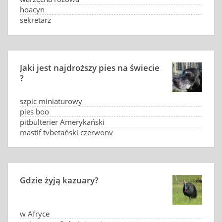
hoacyn
sekretarz
Jaki jest najdroższy pies na świecie
?
szpic miniaturowy
pies boo
pitbulterier Amerykański
mastif tybetański czerwony
Gdzie żyją kazuary?
w Afryce