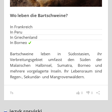
Wo leben die Bartschweine?
In Frankreich
In Peru
In Griechenland
In Borneo
Bartschweine leben in Südostasien, ihr
Verbreitungsgebiet umfasst den Süden der
Malaiischen Halbinsel, Sumatra, Borneo und
mehrere vorgelagerte Inseln. Ihr Lebensraum sind
Regen-, Sekundär- und Mangrovenwäldern.
Ts
0
0
język rosyjski