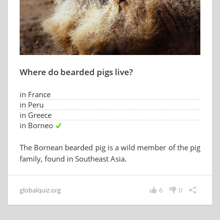
Where do bearded pigs live?
in France
in Peru
in Greece
in Borneo
The Bornean bearded pig is a wild member of the pig
family, found in Southeast Asia.
globalquiz.org
6
0