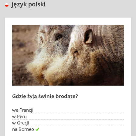
język polski
Gdzie żyją świnie brodate?
we Francji
w Peru
w Grecji
na Borneo