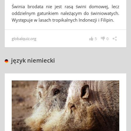
Świnia brodata nie jest rasą świni domowej, lecz
oddzielnym gatunkiem należącym do świniowatych.
Występuje w lasach tropikalnych Indonezji i Filipin.
globalquiz.org
5
0
język niemiecki