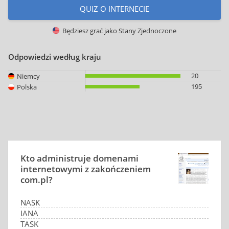
QUIZ O INTERNECIE
Będziesz grać jako
Stany Zjednoczone
Odpowiedzi według kraju
20
Niemcy
195
Polska
Kto administruje domenami
internetowymi z zakończeniem
com.pl?
NASK
IANA
TASK