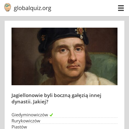
globalquiz.org
Jagiellonowie byli boczną gałęzią innej
dynastii. Jakiej?
Giedyminowiczów
Rurykowiczów
Piastów