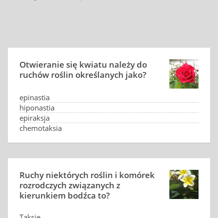
Otwieranie się kwiatu należy do
ruchów roślin określanych jako?
epinastia
hiponastia
epiraksja
chemotaksja
Ruchy niektórych roślin i komórek
rozrodczych związanych z
kierunkiem bodźca to?
Taksje