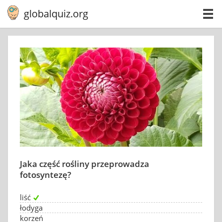
globalquiz.org
Jaka część rośliny przeprowadza
fotosyntezę?
liść
łodyga
korzeń