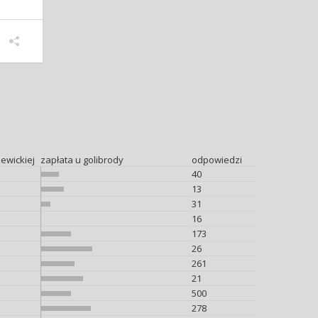
ewickiej
zapłata u golibrody
odpowiedzi
40
13
31
16
173
26
261
21
500
278