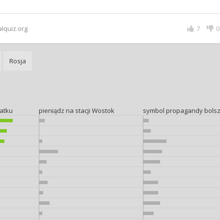
alquiz.org
7
0
Rosja
atku
pieniądz na stacji Wostok
symbol propagandy bolsz