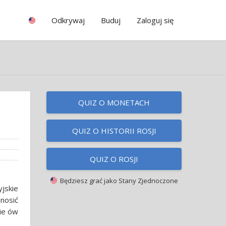
Odkrywaj
Buduj
Zaloguj się
QUIZ O MONETACH
QUIZ O HISTORII ROSJI
QUIZ O ROSJI
Będziesz grać jako
Stany Zjednoczone
jskie
nosić
bie ów