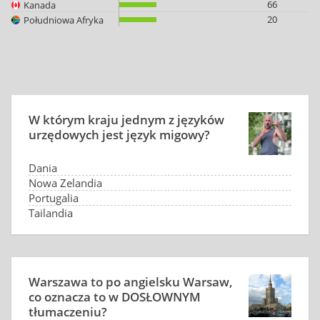
66
Kanada
20
Południowa Afryka
W którym kraju jednym z języków
urzędowych jest język migowy?
Dania
Nowa Zelandia
Portugalia
Tajlandia
Warszawa to po angielsku Warsaw,
co oznacza to w DOSŁOWNYM
tłumaczeniu?