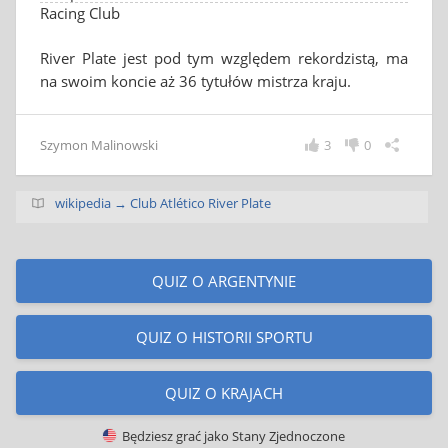
Racing Club
River Plate jest pod tym względem rekordzistą, ma
na swoim koncie aż 36 tytułów mistrza kraju.
Szymon Malinowski
3
0
wikipedia → Club Atlético River Plate
QUIZ O ARGENTYNIE
QUIZ O HISTORII SPORTU
QUIZ O KRAJACH
Będziesz grać jako
Stany Zjednoczone