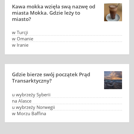
Kawa mokka wzięła swą nazwę od
miasta Mokka. Gdzie leży to
miasto?
w Turcji
w Omanie
w Iranie
w Jemenie
Gdzie bierze swój początek Prąd
Transarktyczny?
u wybrzeży Syberii
na Alasce
u wybrzeży Norwegii
w Morzu Baffina