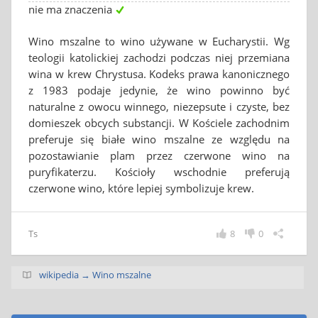
nie ma znaczenia
Wino mszalne to wino używane w Eucharystii. Wg
teologii katolickiej zachodzi podczas niej przemiana
wina w krew Chrystusa. Kodeks prawa kanonicznego
z 1983 podaje jedynie, że wino powinno być
naturalne z owocu winnego, niezepsute i czyste, bez
domieszek obcych substancji. W Kościele zachodnim
preferuje się białe wino mszalne ze względu na
pozostawianie plam przez czerwone wino na
puryfikaterzu. Kościoły wschodnie preferują
czerwone wino, które lepiej symbolizuje krew.
Ts
8
0
wikipedia → Wino mszalne