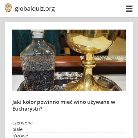
globalquiz.org
Jaki kolor powinno mieć wino używane w
Eucharystii?
czerwone
białe
różowe