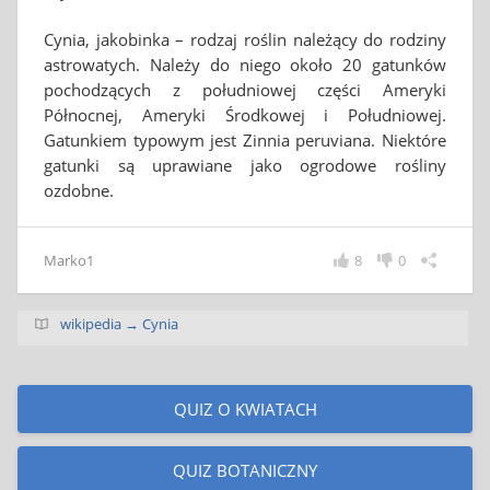
Cynia, jakobinka – rodzaj roślin należący do rodziny
astrowatych. Należy do niego około 20 gatunków
pochodzących z południowej części Ameryki
Północnej, Ameryki Środkowej i Południowej.
Gatunkiem typowym jest Zinnia peruviana. Niektóre
gatunki są uprawiane jako ogrodowe rośliny
ozdobne.
Marko1
8
0
wikipedia → Cynia
QUIZ O KWIATACH
QUIZ BOTANICZNY