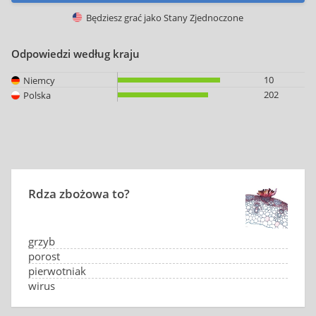
Będziesz grać jako
Stany Zjednoczone
Odpowiedzi według kraju
10
Niemcy
202
Polska
Rdza zbożowa to?
grzyb
porost
pierwotniak
wirus