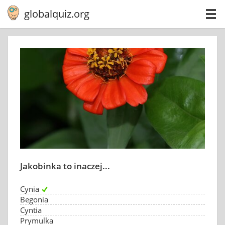
globalquiz.org
Jakobinka to inaczej...
Cynia
Begonia
Cyntia
Prymulka