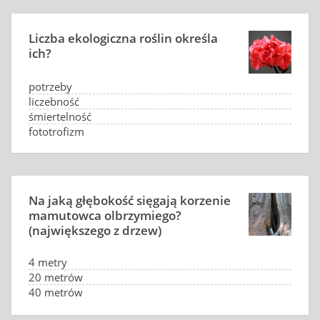
Liczba ekologiczna roślin określa
ich?
potrzeby
liczebność
śmiertelność
fototrofizm
Na jaką głębokość sięgają korzenie
mamutowca olbrzymiego?
(największego z drzew)
4 metry
20 metrów
40 metrów
80 metrów