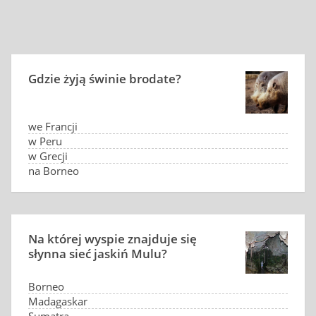
Gdzie żyją świnie brodate?
we Francji
w Peru
w Grecji
na Borneo
Na której wyspie znajduje się
słynna sieć jaskiń Mulu?
Borneo
Madagaskar