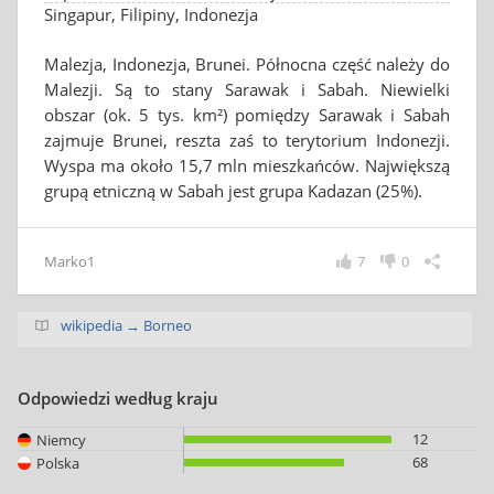
Singapur, Filipiny, Indonezja
Malezja, Indonezja, Brunei. Północna część należy do
Malezji. Są to stany Sarawak i Sabah. Niewielki
obszar (ok. 5 tys. km²) pomiędzy Sarawak i Sabah
zajmuje Brunei, reszta zaś to terytorium Indonezji.
Wyspa ma około 15,7 mln mieszkańców. Największą
grupą etniczną w Sabah jest grupa Kadazan (25%).
Marko1
7
0
wikipedia → Borneo
Odpowiedzi według kraju
12
Niemcy
68
Polska