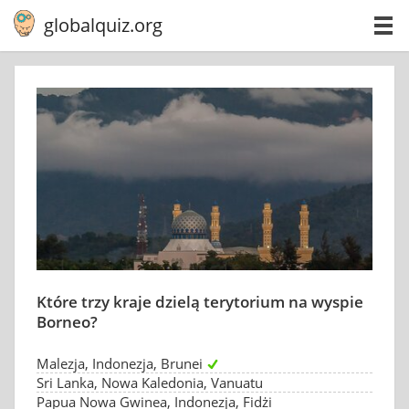
globalquiz.org
Które trzy kraje dzielą terytorium na wyspie
Borneo?
Malezja, Indonezja, Brunei
Sri Lanka, Nowa Kaledonia, Vanuatu
Papua Nowa Gwinea, Indonezja, Fidżi