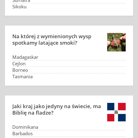
Sumatra
Sikoku
Na której z wymienionych wysp
spotkamy latające smoki?
Madagaskar
Cejlon
Borneo
Tasmania
Jaki kraj jako jedyny na świecie, ma
Biblię na fladze?
Dominikana
Barbados