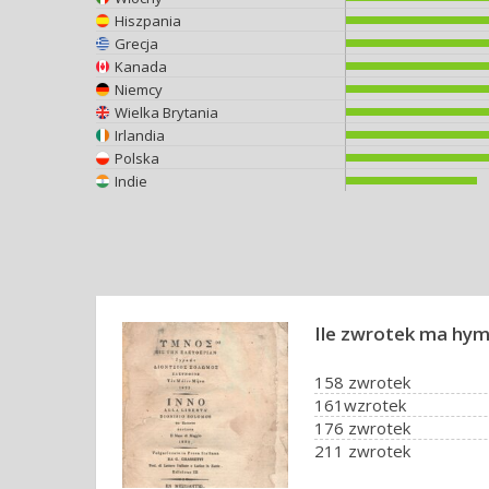
Hiszpania
Grecja
Kanada
Niemcy
Wielka Brytania
Irlandia
Polska
Indie
Ile zwrotek ma hym
158 zwrotek
161wzrotek
176 zwrotek
211 zwrotek