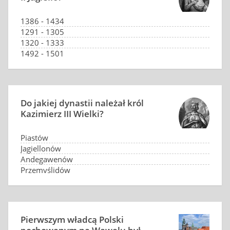
1386 - 1434
1291 - 1305
1320 - 1333
1492 - 1501
Do jakiej dynastii należał król
Kazimierz III Wielki?
Piastów
Jagiellonów
Andegawenów
Przemyślidów
Pierwszym władcą Polski