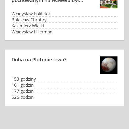
pochowanym na Wawelu był...
Władysław Łokietek
Bolesław Chrobry
Kazimierz Wielki
Władysław I Herman
Doba na Plutonie trwa?
153 godziny
161 godzin
177 godzin
626 godzin