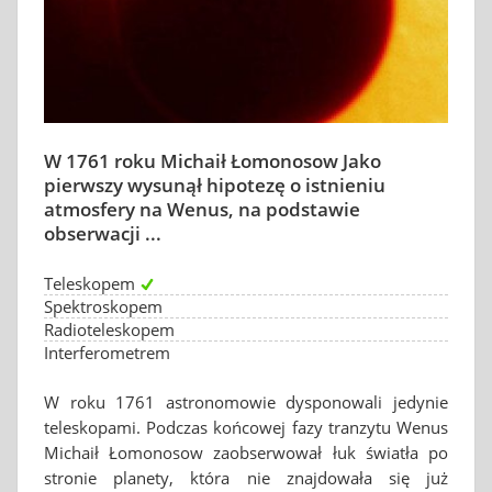
W 1761 roku Michaił Łomonosow Jako
pierwszy wysunął hipotezę o istnieniu
atmosfery na Wenus, na podstawie
obserwacji ...
Teleskopem
Spektroskopem
Radioteleskopem
Interferometrem
W roku 1761 astronomowie dysponowali jedynie
teleskopami. Podczas końcowej fazy tranzytu Wenus
Michaił Łomonosow zaobserwował łuk światła po
stronie planety, która nie znajdowała się już