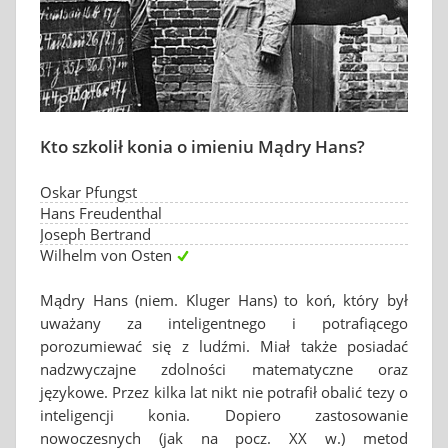
Kto szkolił konia o imieniu Mądry Hans?
Oskar Pfungst
Hans Freudenthal
Joseph Bertrand
Wilhelm von Osten
Mądry Hans (niem. Kluger Hans) to koń, który był
uważany za inteligentnego i potrafiącego
porozumiewać się z ludźmi. Miał także posiadać
nadzwyczajne zdolności matematyczne oraz
językowe. Przez kilka lat nikt nie potrafił obalić tezy o
inteligencji konia. Dopiero zastosowanie
nowoczesnych (jak na pocz. XX w.) metod