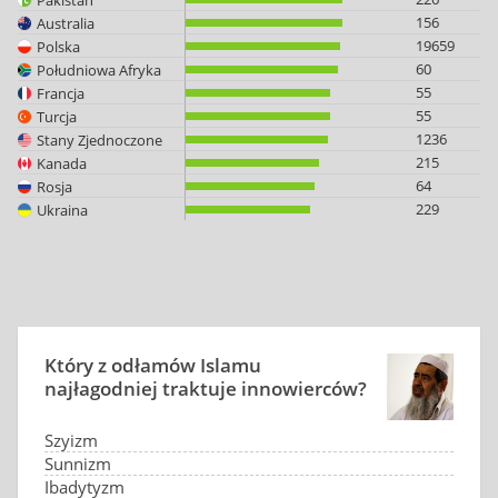
156
Australia
19659
Polska
60
Południowa Afryka
55
Francja
55
Turcja
1236
Stany Zjednoczone
215
Kanada
64
Rosja
229
Ukraina
Który z odłamów Islamu
najłagodniej traktuje innowierców?
Szyizm
Sunnizm
Ibadytyzm