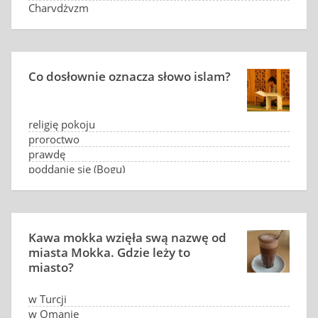
Charydżyzm
Co dosłownie oznacza słowo islam?
religię pokoju
proroctwo
prawdę
poddanie się (Bogu)
Kawa mokka wzięła swą nazwę od
miasta Mokka. Gdzie leży to
miasto?
w Turcji
w Omanie