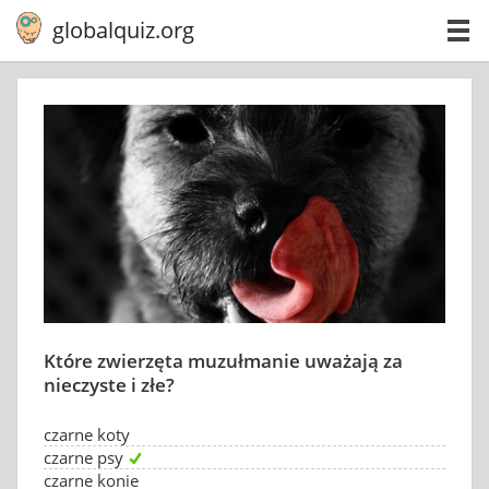
globalquiz.org
Które zwierzęta muzułmanie uważają za
nieczyste i złe?
czarne koty
czarne psy
czarne konie