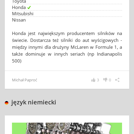
Toyota
Honda
Mitsubishi
Nissan
Honda jest największym producentem silników na
świecie. Dostarcza też silniki do aut wyścigowych -
między innymi dla drużyny McLaren w Formule 1, a
także dominuje w innych seriach (np Indianapolis
500)
Michał Paproć
3
0
język niemiecki