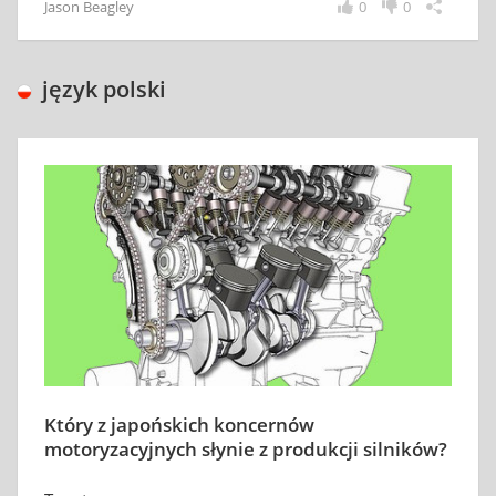
Jason Beagley
0
0
język polski
Który z japońskich koncernów
motoryzacyjnych słynie z produkcji silników?