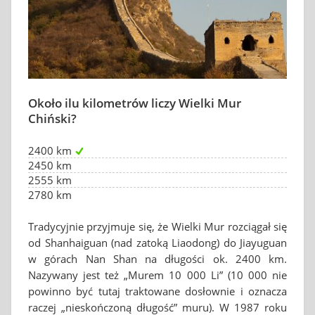
Około ilu kilometrów liczy Wielki Mur
Chiński?
2400 km
2450 km
2555 km
2780 km
Tradycyjnie przyjmuje się, że Wielki Mur rozciągał się
od Shanhaiguan (nad zatoką Liaodong) do Jiayuguan
w górach Nan Shan na długości ok. 2400 km.
Nazywany jest też „Murem 10 000 Li” (10 000 nie
powinno być tutaj traktowane dosłownie i oznacza
raczej „nieskończoną długość” muru). W 1987 roku