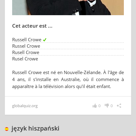
Cet acteur est ...
Russell Crowe
Russel Crowe
Rusell Crowe
Rusel Crowe
Russell Crowe est né en Nouvelle-Zélande. À l'âge de
4 ans, il s'installe en Australie, où il commence à
apparaître à la télévision alors qu'il était enfant.
globalquiz.org
0
0
język hiszpański