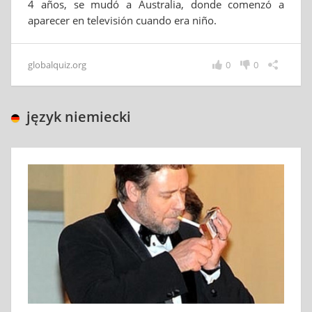
4 años, se mudó a Australia, donde comenzó a
aparecer en televisión cuando era niño.
globalquiz.org
0
0
język niemiecki