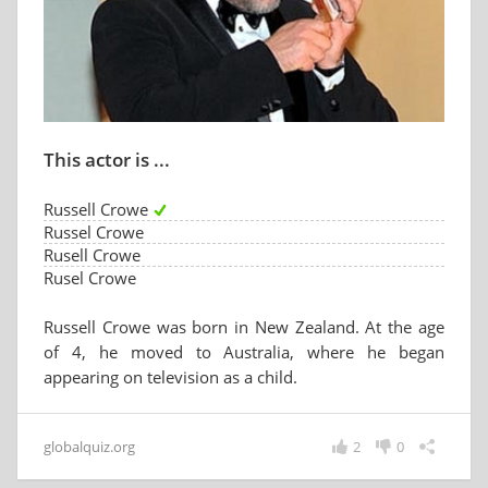
This actor is ...
Russell Crowe
Russel Crowe
Rusell Crowe
Rusel Crowe
Russell Crowe was born in New Zealand. At the age
of 4, he moved to Australia, where he began
appearing on television as a child.
globalquiz.org
2
0