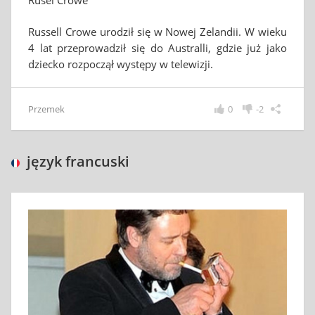
Rusel Crowe
Russell Crowe urodził się w Nowej Zelandii. W wieku
4 lat przeprowadził się do Australli, gdzie już jako
dziecko rozpoczął występy w telewizji.
Przemek
0
-2
język francuski