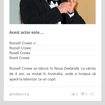
Acest actor este ...
Russell Crowe
Russel Crowe
Rusell Crowe
Rusel Crowe
Russell Crowe sa născut în Noua Zeelandă. La vârsta
de 4 ani, sa mutat în Australia, unde a început să
apară la televizor ca un copil.
globalquiz.org
0
0