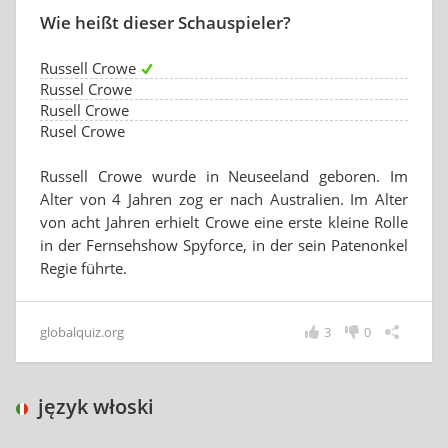
Wie heißt dieser Schauspieler?
Russell Crowe
Russel Crowe
Rusell Crowe
Rusel Crowe
Russell Crowe wurde in Neuseeland geboren. Im
Alter von 4 Jahren zog er nach Australien. Im Alter
von acht Jahren erhielt Crowe eine erste kleine Rolle
in der Fernsehshow Spyforce, in der sein Patenonkel
Regie führte.
globalquiz.org
3
0
język włoski