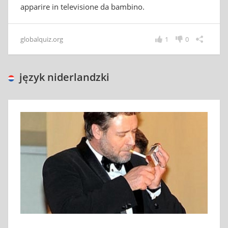
apparire in televisione da bambino.
globalquiz.org
1
0
język niderlandzki