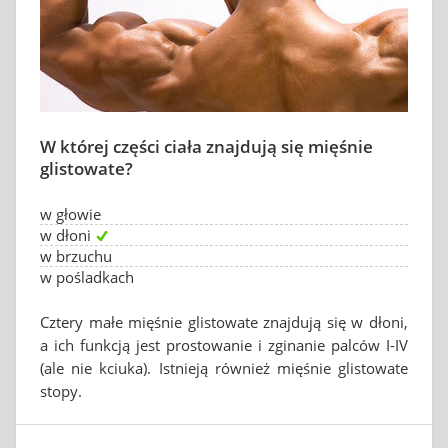
W której części ciała znajdują się mięśnie
glistowate?
w głowie
w dłoni
w brzuchu
w pośladkach
Cztery małe mięśnie glistowate znajdują się w dłoni,
a ich funkcją jest prostowanie i zginanie palców I-IV
(ale nie kciuka). Istnieją również mięśnie glistowate
stopy.