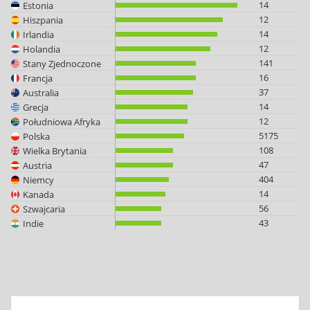
14
Estonia
12
Hiszpania
14
Irlandia
12
Holandia
141
Stany Zjednoczone
16
Francja
37
Australia
14
Grecja
12
Południowa Afryka
5175
Polska
108
Wielka Brytania
47
Austria
404
Niemcy
14
Kanada
56
Szwajcaria
43
Indie