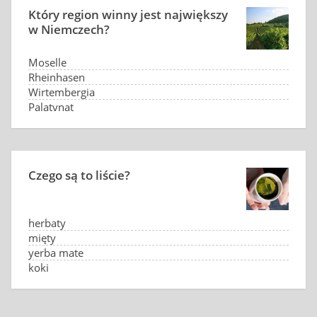
Który region winny jest największy
w Niemczech?
Moselle
Rheinhasen
Wirtembergia
Palatynat
Czego są to liście?
herbaty
mięty
yerba mate
koki