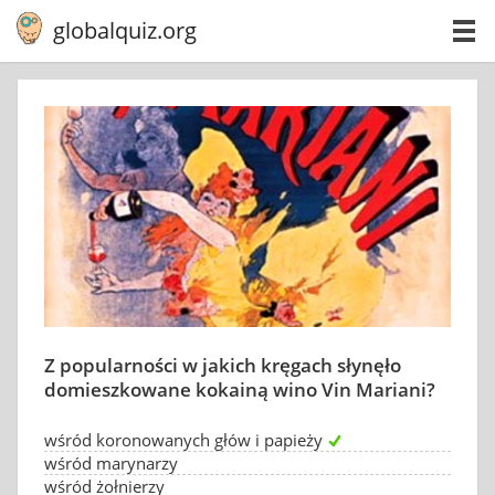
globalquiz.org
Z popularności w jakich kręgach słynęło
domieszkowane kokainą wino Vin Mariani?
wśród koronowanych głów i papieży
wśród marynarzy
wśród żołnierzy