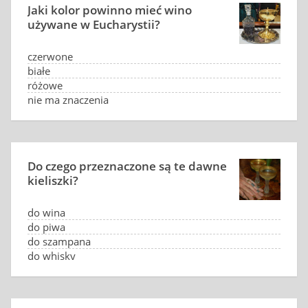
Jaki kolor powinno mieć wino
używane w Eucharystii?
czerwone
białe
różowe
nie ma znaczenia
Do czego przeznaczone są te dawne
kieliszki?
do wina
do piwa
do szampana
do whisky