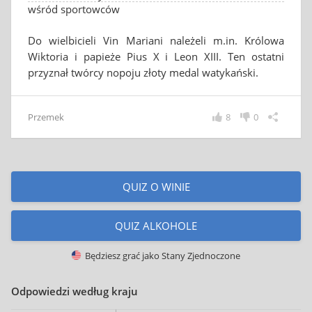
wśród sportowców
Do wielbicieli Vin Mariani należeli m.in. Królowa
Wiktoria i papieże Pius X i Leon XIII. Ten ostatni
przyznał twórcy nopoju złoty medal watykański.
Przemek
8
0
QUIZ O WINIE
QUIZ ALKOHOLE
Będziesz grać jako
Stany Zjednoczone
Odpowiedzi według kraju