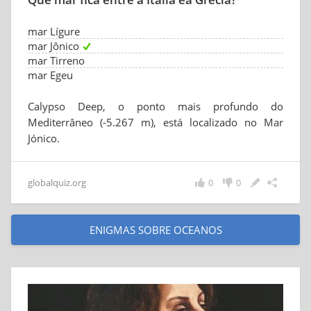
mar Lígure
mar Jônico
mar Tirreno
mar Egeu
Calypso Deep, o ponto mais profundo do
Mediterrâneo (-5.267 m), está localizado no Mar
Jónico.
globalquiz.org
0
0
ENIGMAS SOBRE OCEANOS