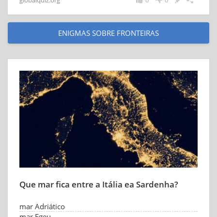
globalquiz.org
0
0
ENIGMAS SOBRE FRONTEIRAS
Que mar fica entre a Itália ea Sardenha?
mar Adriático
mar Egeu