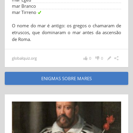
mar Branco
mar Tirreno
O nome do mar é antigo: os gregos o chamaram de
etruscos, que dominaram o mar antes da ascensão
de Roma.
globalquiz.org
0
0
ENIGMAS SOBRE MARES