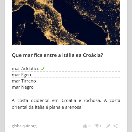
Que mar fica entre a Itália ea Croácia?
mar Adriático
mar Egeu
mar Tirreno
mar Negro
A costa ocidental em Croatia é rochosa. A costa
oriental da Itália é plana e arenosa.
globalquiz.org
0
0