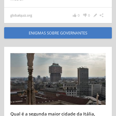
globalquiz.org
0
0
ENIGMAS SOBRE GOVERNANTES
Qual é a segunda maior cidade da Itália,