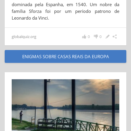
dominada pela Espanha, em 1540. Um nobre da
família Sforza foi por um período patrono de
Leonardo da Vinci.
globalquiz.org
0
0
ENIGMAS SOBRE CASAS REAIS DA EUROPA