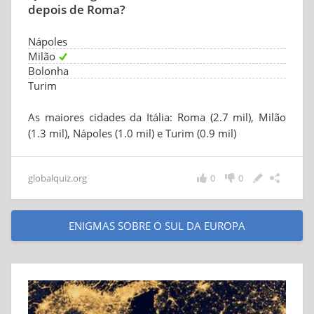
depois de Roma?
Nápoles
Milão
Bolonha
Turim
As maiores cidades da Itália: Roma (2.7 mil), Milão
(1.3 mil), Nápoles (1.0 mil) e Turim (0.9 mil)
globalquiz.org
0
0
ENIGMAS SOBRE O SUL DA EUROPA