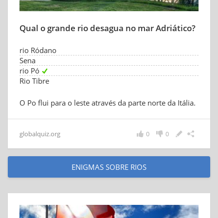
Qual o grande rio desagua no mar Adriático?
rio Ródano
Sena
rio Pó
Rio Tibre
O Po flui para o leste através da parte norte da Itália.
globalquiz.org
0
0
ENIGMAS SOBRE RIOS