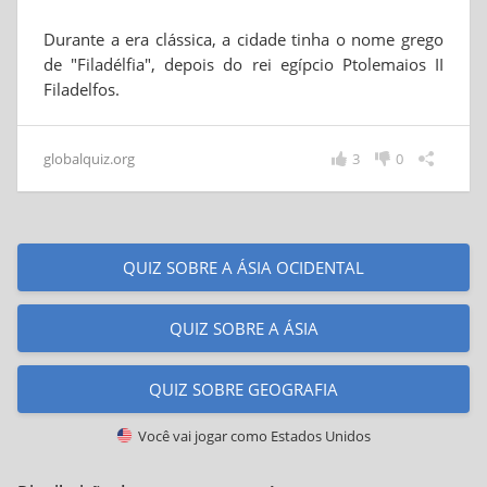
Durante a era clássica, a cidade tinha o nome grego
de "Filadélfia", depois do rei egípcio Ptolemaios II
Filadelfos.
globalquiz.org
3
0
QUIZ SOBRE A ÁSIA OCIDENTAL
QUIZ SOBRE A ÁSIA
QUIZ SOBRE GEOGRAFIA
Você vai jogar como
Estados Unidos