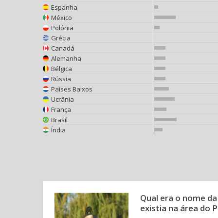
Espanha
México
Polónia
Grécia
Canadá
Alemanha
Bélgica
Rússia
Países Baixos
Ucrânia
França
Brasil
Índia
Qual era o nome da
existia na área do