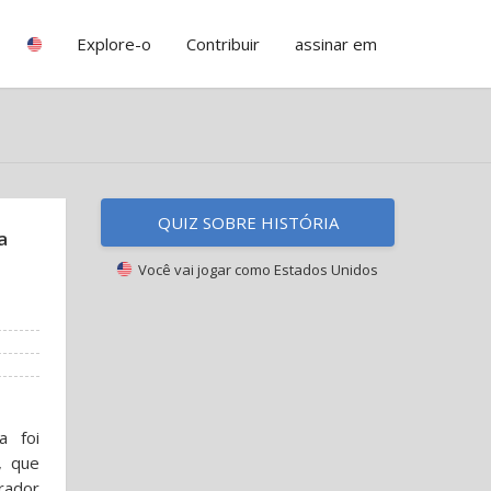
Explore-o
Contribuir
assinar em
QUIZ SOBRE HISTÓRIA
a
Você vai jogar como
Estados Unidos
a foi
, que
rador