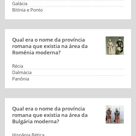
Galácia
Bitínia e Ponto
assíria
Qual era o nome da província
romana que existia na área da
Roménia moderna?
Récia
Dalmácia
Panônia
dácia
Qual era o nome da província
romana que existia na área da
Bulgária moderna?
Hispânia Bética