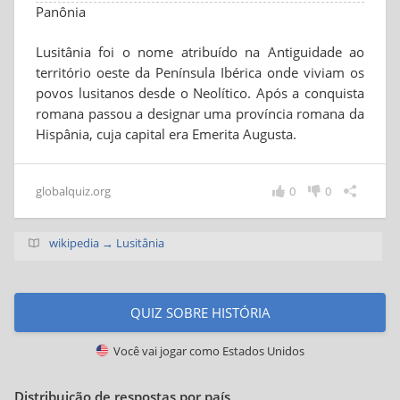
Panônia
Lusitânia foi o nome atribuído na Antiguidade ao
território oeste da Península Ibérica onde viviam os
povos lusitanos desde o Neolítico. Após a conquista
romana passou a designar uma província romana da
Hispânia, cuja capital era Emerita Augusta.
globalquiz.org
0
0
wikipedia → Lusitânia
QUIZ SOBRE HISTÓRIA
Você vai jogar como
Estados Unidos
Distribuição de respostas por país