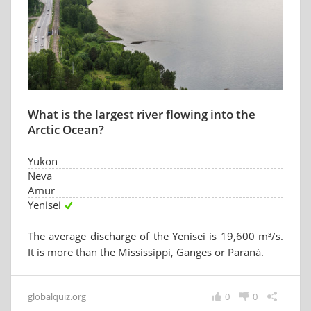
What is the largest river flowing into the
Arctic Ocean?
Yukon
Neva
Amur
Yenisei
The average discharge of the Yenisei is 19,600 m³/s.
It is more than the Mississippi, Ganges or Paraná.
globalquiz.org
0
0