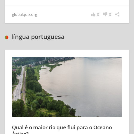
globalquiz.org
0
0
língua portuguesa
Qual é o maior rio que flui para o Oceano
Ártico?