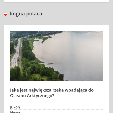
língua polaca
Jaka jest największa rzeka wpadająca do
Oceanu Arktycznego?
Jukon
Newa