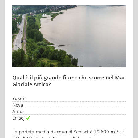
Qual è il più grande fiume che scorre nel Mar
Glaciale Artico?
Yukon
Neva
Amur
Enisej
La portata media d'acqua di Yenisei è 19.600 m³/s. E