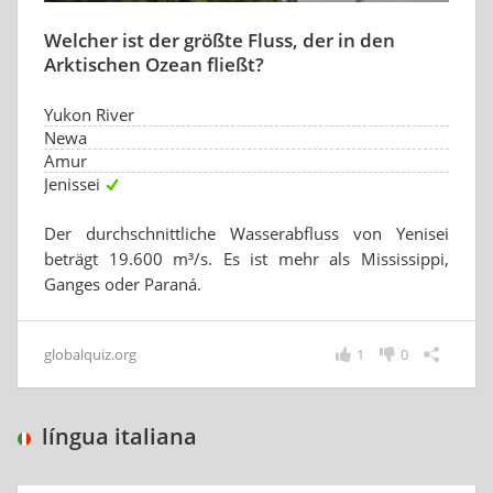
Welcher ist der größte Fluss, der in den
Arktischen Ozean fließt?
Yukon River
Newa
Amur
Jenissei
Der durchschnittliche Wasserabfluss von Yenisei
beträgt 19.600 m³/s. Es ist mehr als Mississippi,
Ganges oder Paraná.
globalquiz.org
1
0
língua italiana