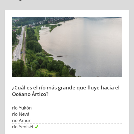
¿Cuál es el río más grande que fluye hacia el
Océano Ártico?
río Yukón
río Nevá
río Amur
río Yeniséi