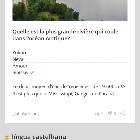
Quelle est la plus grande rivière qui coule
dans l'océan Arctique?
Yukon
Neva
Amour
Ienisseï
Le débit moyen d'eau de Yenisei est de 19.600 m³/s.
Il est plus que le Mississippi, Ganges ou Paraná.
globalquiz.org
0
0
língua castelhana