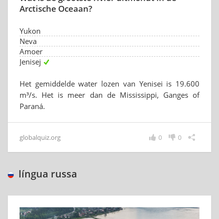
Arctische Oceaan?
Yukon
Neva
Amoer
Jenisej
Het gemiddelde water lozen van Yenisei is 19.600
m³/s. Het is meer dan de Mississippi, Ganges of
Paraná.
globalquiz.org
0
0
língua russa