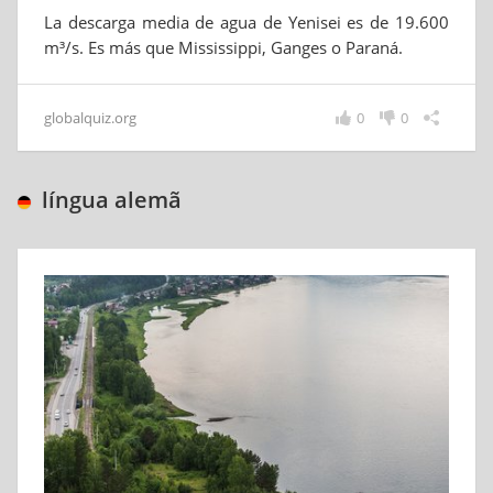
La descarga media de agua de Yenisei es de 19.600
m³/s. Es más que Mississippi, Ganges o Paraná.
globalquiz.org
0
0
língua alemã