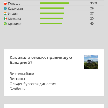
3059
Польша
29
Казахстан
27
Индия
20
Мексика
49
Бразилия
Как звали семью, правившую
Баварией?
Виттельсбахи
Веттины
Ольденбургская династия
Бурбоны