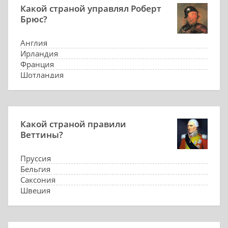
Какой страной управлял Роберт
Брюс?
Англия
Ирландия
Франция
Шотландия
Какой страной правили
Веттины?
Пруссия
Бельгия
Саксония
Швеция