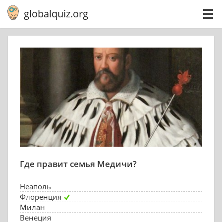
globalquiz.org
Где правит семья Медичи?
Неаполь
Флоренция
Милан
Венеция