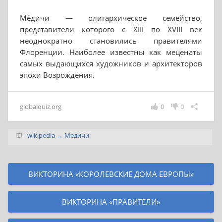
Ме́дичи — олигархическое семейство,
представители которого с XIII по XVIII век
неоднократно становились правителями
Флоренции. Наиболее известны как меценаты
самых выдающихся художников и архитекторов
эпохи Возрождения.
globalquiz.org
0
0
wikipedia → Медичи
ВИКТОРИНА «КОРОЛЕВСКИЕ ДОМА ЕВРОПЫ»
ВИКТОРИНА «ПРАВИТЕЛИ»