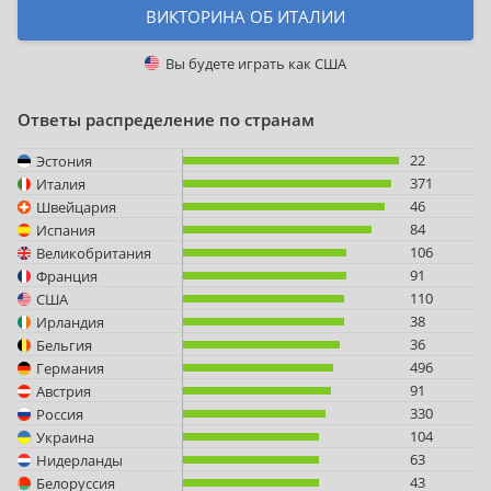
ВИКТОРИНА ОБ ИТАЛИИ
Вы будете играть как
США
Ответы распределение по странам
22
Эстония
371
Италия
46
Швейцария
84
Испания
106
Великобритания
91
Франция
110
США
38
Ирландия
36
Бельгия
496
Германия
91
Австрия
330
Россия
104
Украина
63
Нидерланды
43
Белоруссия