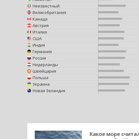
Неизвестный
Великобритания
Канада
Австрия
Италия
США
Индия
Германия
Россия
Нидерланды
Швейцария
Польша
Украина
Новая Зеландия
Какое море счит