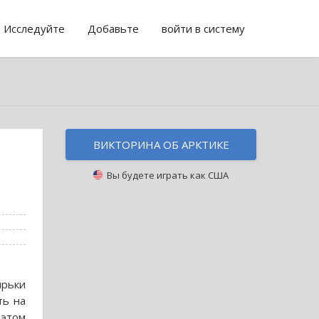
Исследуйте
Добавьте
войти в систему
ВИКТОРИНА ОБ АРКТИКЕ
Вы будете играть как
США
ырьки
ть на
 этом