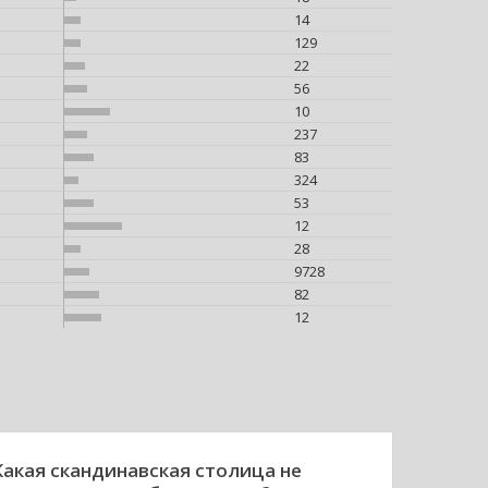
14
129
22
56
10
237
83
324
53
12
28
9728
82
12
Какая скандинавская столица не