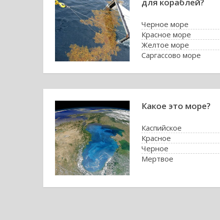
для кораблей?
Черное море
Красное море
Желтое море
Саргассово море
Какое это море?
Каспийское
Красное
Черное
Мертвое