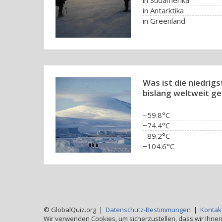
in Südamerika
in Antarktika
in Greenland
Was ist die niedrig
bislang weltweit 
−59.8°C
−74.4°C
−89.2°C
−104.6°C
© GlobalQuiz.org |
Datenschutz-Bestimmungen
|
Kontak
Wir verwenden Cookies, um sicherzustellen, dass wir Ihnen