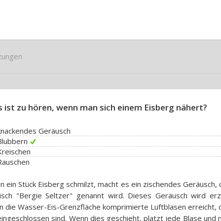
zungen
 ist zu hören, wenn man sich einem Eisberg nähert?
 knackendes Geräusch
Blubbern
Kreischen
Rauschen
 ein Stück Eisberg schmilzt, macht es ein zischendes Geräusch, 
isch "Bergie Seltzer" genannt wird. Dieses Geräusch wird erz
 die Wasser-Eis-Grenzfläche komprimierte Luftblasen erreicht, 
eingeschlossen sind. Wenn dies geschieht, platzt jede Blase und