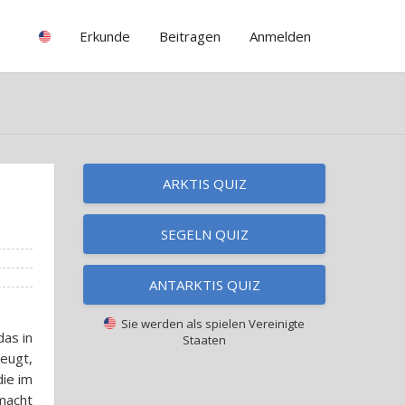
Erkunde
Beitragen
Anmelden
ARKTIS QUIZ
SEGELN QUIZ
ANTARKTIS QUIZ
Sie werden als spielen
Vereinigte
das in
Staaten
eugt,
die im
 macht