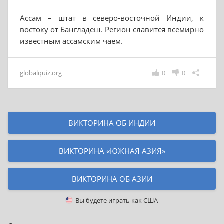
Ассам – штат в северо-восточной Индии, к
востоку от Бангладеш. Регион славится всемирно
известным ассамским чаем.
globalquiz.org
0
0
ВИКТОРИНА ОБ ИНДИИ
ВИКТОРИНА «ЮЖНАЯ АЗИЯ»
ВИКТОРИНА ОБ АЗИИ
Вы будете играть как
США