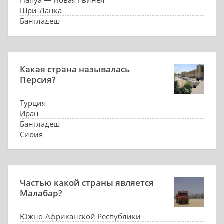
Папуа — Новая Гвинея
Шри-Ланка
Бангладеш
Какая страна называлась
Персия?
Турция
Иран
Бангладеш
Сирия
Частью какой страны является
Малабар?
Южно-Африканской Республики