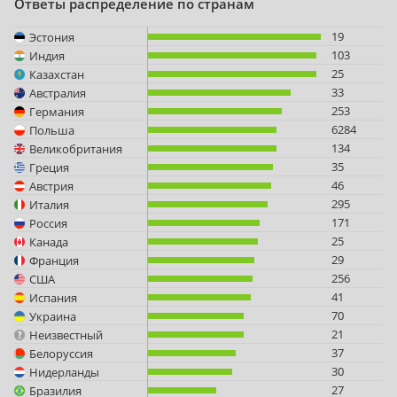
Ответы распределение по странам
19
Эстония
103
Индия
25
Казахстан
33
Австралия
253
Германия
6284
Польша
134
Великобритания
35
Греция
46
Австрия
295
Италия
171
Россия
25
Канада
29
Франция
256
США
41
Испания
70
Украина
21
Неизвестный
37
Белоруссия
30
Нидерланды
27
Бразилия