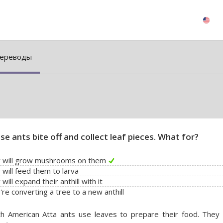
ереводы
se ants bite off and collect leaf pieces. What for?
y will grow mushrooms on them
 will feed them to larva
 will expand their anthill with it
're converting a tree to a new anthill
th American Atta ants use leaves to prepare their food. They