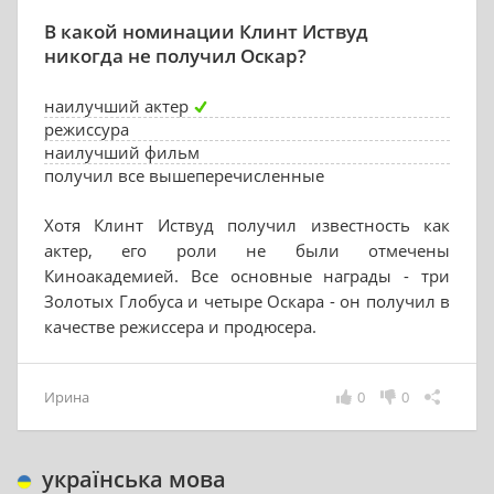
В какой номинации Клинт Иствуд
никогда не получил Оскар?
наилучший актер
режиссура
наилучший фильм
получил все вышеперечисленные
Хотя Клинт Иствуд получил известность как
актер, его роли не были отмечены
Киноакадемией. Все основные награды - три
Золотых Глобуса и четыре Оскара - он получил в
качестве режиссера и продюсера.
Ирина
0
0
українська мова