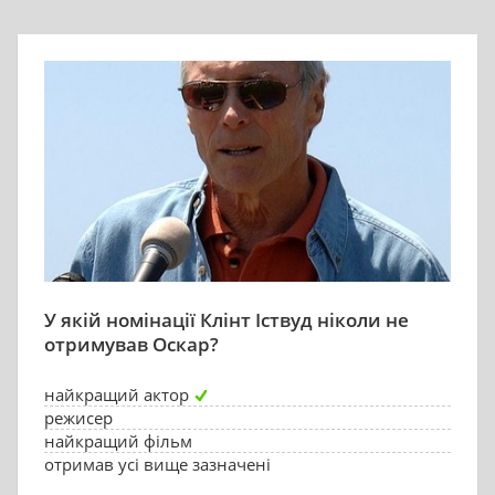
У якій номінації Клінт Іствуд ніколи не
отримував Оскар?
найкращий актор
режисер
найкращий фільм
отримав усі вище зазначені