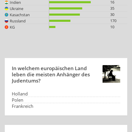
16
Indien
35
Ukraine
30
Kasachstan
170
Russland
10
KG
In welchem europäischen Land
leben die meisten Anhänger des
Judentums?
Holland
Polen
Frankreich
Großbritannien