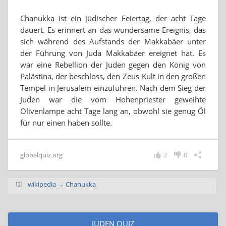
Chanukka ist ein jüdischer Feiertag, der acht Tage
dauert. Es erinnert an das wundersame Ereignis, das
sich während des Aufstands der Makkabäer unter
der Führung von Juda Makkabäer ereignet hat. Es
war eine Rebellion der Juden gegen den König von
Palästina, der beschloss, den Zeus-Kult in den großen
Tempel in Jerusalem einzuführen. Nach dem Sieg der
Juden war die vom Hohenpriester geweihte
Olivenlampe acht Tage lang an, obwohl sie genug Öl
für nur einen haben sollte.
globalquiz.org
2
0
wikipedia → Chanukka
JUDEN QUIZ