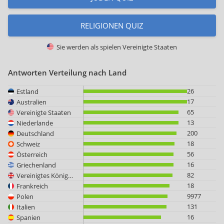
RELIGIONEN QUIZ
Sie werden als spielen
Vereinigte Staaten
Antworten Verteilung nach Land
26
Estland
17
Australien
65
Vereinigte Staaten
13
Niederlande
200
Deutschland
18
Schweiz
56
Österreich
16
Griechenland
82
Vereinigtes Königreich
18
Frankreich
9977
Polen
131
Italien
16
Spanien