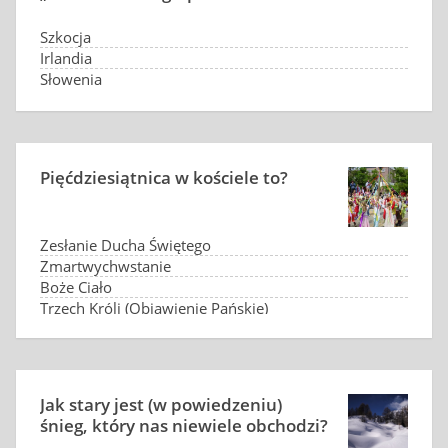
Szkocja
Irlandia
Słowenia
Islandia
Pięćdziesiątnica w kościele to?
Zesłanie Ducha Świętego
Zmartwychwstanie
Boże Ciało
Trzech Króli (Objawienie Pańskie)
Jak stary jest (w powiedzeniu)
śnieg, który nas niewiele obchodzi?