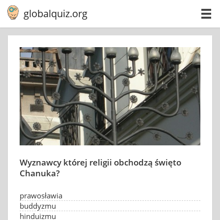
globalquiz.org
Wyznawcy której religii obchodzą święto
Chanuka?
prawosławia
buddyzmu
hinduizmu